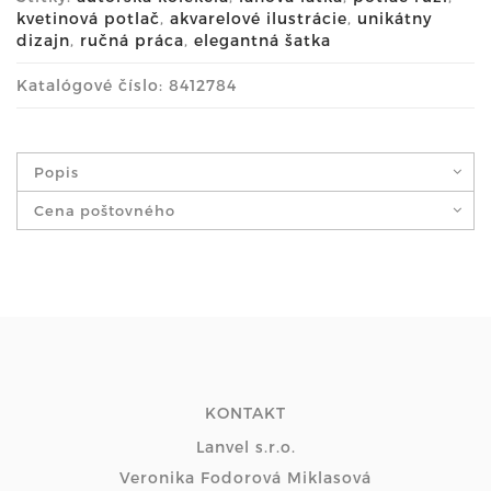
kvetinová potlač
,
akvarelové ilustrácie
,
unikátny
dizajn
,
ručná práca
,
elegantná šatka
Katalógové číslo: 8412784
Popis
Cena poštovného
KONTAKT
Lanvel s.r.o.
Veronika Fodorová Miklasová