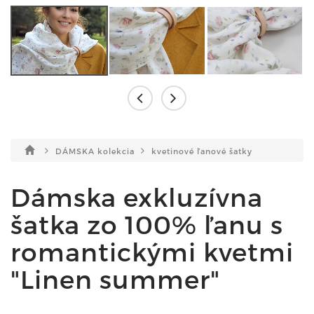
DÁMSKA kolekcia
kvetinové ľanové šatky
Dámska exkluzívna
šatka zo 100% ľanu s
romantickými kvetmi
"Linen summer"