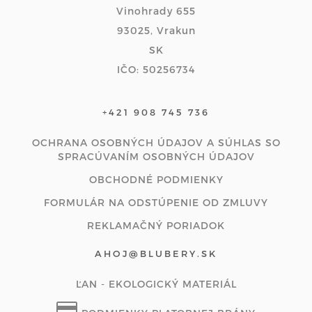
Vinohrady 655
93025, Vrakun
SK
IČO: 50256734
+421 908 745 736
OCHRANA OSOBNÝCH ÚDAJOV A SÚHLAS SO
SPRACÚVANÍM OSOBNÝCH ÚDAJOV
OBCHODNÉ PODMIENKY
FORMULÁR NA ODSTÚPENIE OD ZMLUVY
REKLAMAČNÝ PORIADOK
AHOJ@BLUBERY.SK
ĽAN - EKOLOGICKÝ MATERIÁL