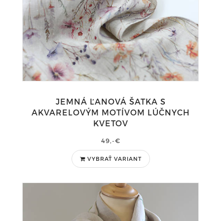
JEMNÁ ĽANOVÁ ŠATKA S
AKVARELOVÝM MOTÍVOM LÚČNYCH
KVETOV
49,-€
VYBRAŤ VARIANT