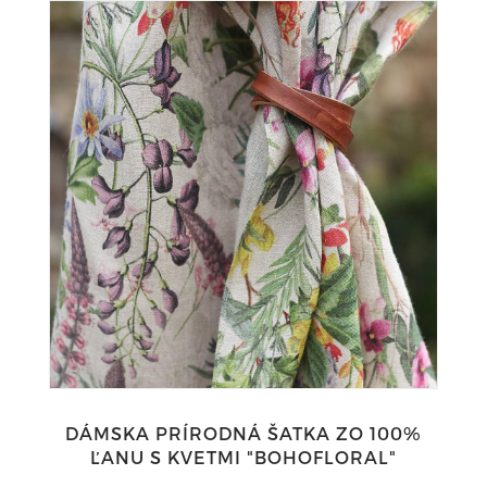
DÁMSKA PRÍRODNÁ ŠATKA ZO 100%
ĽANU S KVETMI "BOHOFLORAL"