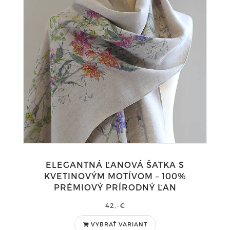
ELEGANTNÁ ĽANOVÁ ŠATKA S
KVETINOVÝM MOTÍVOM – 100%
PRÉMIOVÝ PRÍRODNÝ ĽAN
42,-€
VYBRAŤ VARIANT