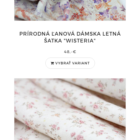
PRÍRODNÁ ĽANOVÁ DÁMSKA LETNÁ
ŠATKA "WISTERIA"
48,-€
VYBRAŤ VARIANT