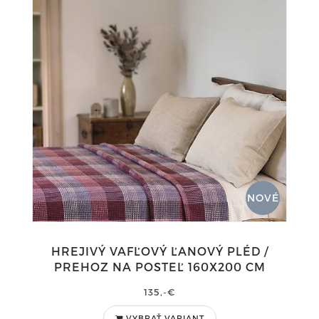
NOVÉ
HREJIVÝ VAFĽOVÝ ĽANOVÝ PLÉD /
PREHOZ NA POSTEĽ 160X200 CM
135,-€
VYBRAŤ VARIANT