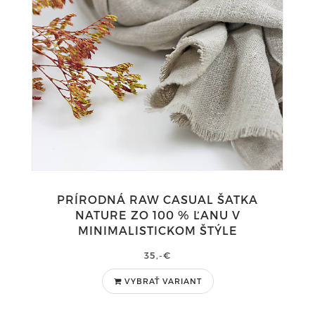
PRÍRODNÁ RAW CASUAL ŠATKA
NATURE ZO 100 % ĽANU V
MINIMALISTICKOM ŠTÝLE
35,-€
VYBRAŤ VARIANT