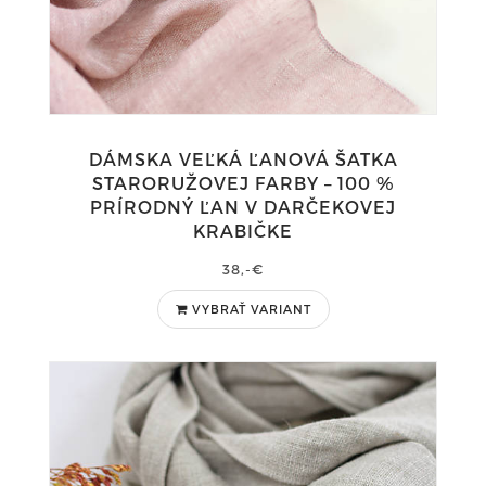
DÁMSKA VEĽKÁ ĽANOVÁ ŠATKA
STARORUŽOVEJ FARBY – 100 %
PRÍRODNÝ ĽAN V DARČEKOVEJ
KRABIČKE
38,-€
VYBRAŤ VARIANT