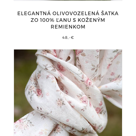
ELEGANTNÁ OLIVOVOZELENÁ ŠATKA
ZO 100% ĽANU S KOŽENÝM
REMIENKOM
48,-€