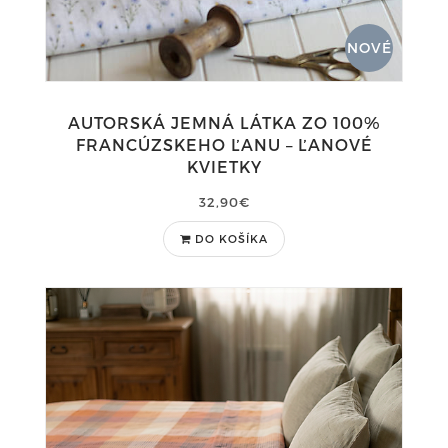
NOVÉ
AUTORSKÁ JEMNÁ LÁTKA ZO 100%
FRANCÚZSKEHO ĽANU – ĽANOVÉ
KVIETKY
32,90€
DO KOŠÍKA