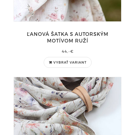
ĽANOVÁ ŠATKA S AUTORSKÝM
MOTÍVOM RUŽÍ
44,-€
VYBRAŤ VARIANT