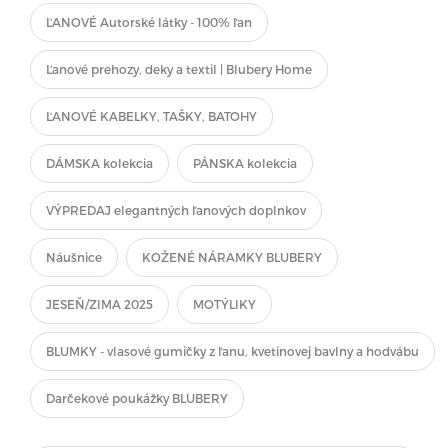
ĽANOVÉ Autorské látky - 100% ľan
Ľanové prehozy, deky a textil | Blubery Home
ĽANOVÉ KABELKY, TAŠKY, BATOHY
DÁMSKA kolekcia
PÁNSKA kolekcia
VÝPREDAJ elegantných ľanových doplnkov
Náušnice
KOŽENÉ NÁRAMKY BLUBERY
JESEŇ/ZIMA 2025
MOTÝLIKY
BLUMKY - vlasové gumičky z ľanu, kvetinovej bavlny a hodvábu
Darčekové poukážky BLUBERY