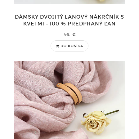
DÁMSKY DVOJITÝ ĽANOVÝ NÁKRČNÍK S
KVETMI – 100 % PREDPRANÝ ĽAN
46,-€
DO KOŠÍKA