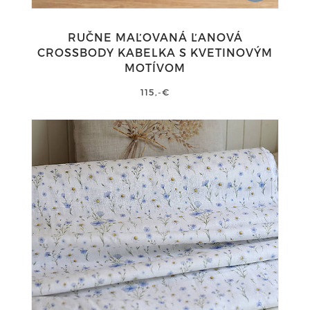
RUČNE MAĽOVANÁ ĽANOVÁ
CROSSBODY KABELKA S KVETINOVÝM
MOTÍVOM
115,-€