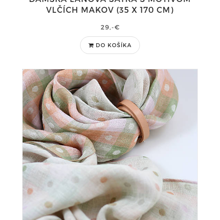
VLČÍCH MAKOV (35 X 170 CM)
29,-€
DO KOŠÍKA