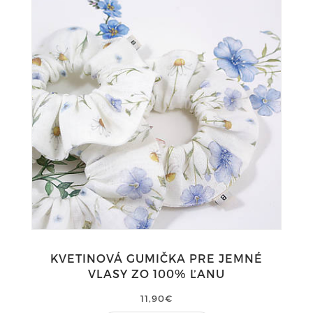
KVETINOVÁ GUMIČKA PRE JEMNÉ
VLASY ZO 100% ĽANU
11,90€