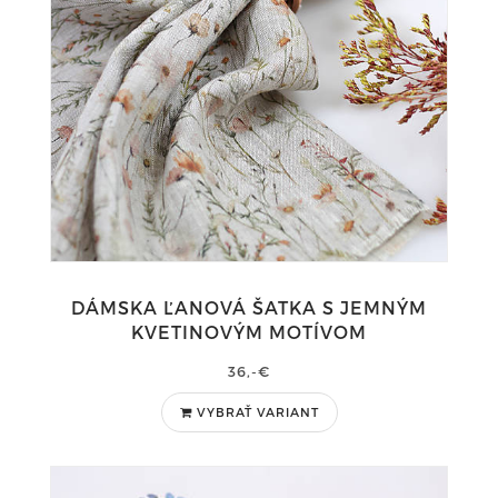
DÁMSKA ĽANOVÁ ŠATKA S JEMNÝM
KVETINOVÝM MOTÍVOM
36,-€
VYBRAŤ VARIANT