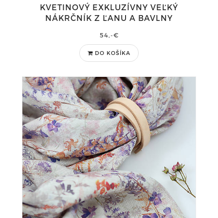
KVETINOVÝ EXKLUZÍVNY VEĽKÝ
NÁKRČNÍK Z ĽANU A BAVLNY
54,-€
DO KOŠÍKA