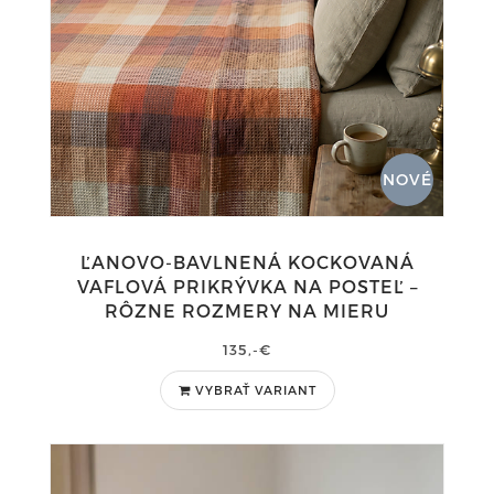
NOVÉ
ĽANOVO-BAVLNENÁ KOCKOVANÁ
VAFLOVÁ PRIKRÝVKA NA POSTEĽ –
RÔZNE ROZMERY NA MIERU
135,-€
VYBRAŤ VARIANT