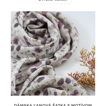
DÁMSKA ĽANOVÁ ŠATKA S MOTÍVOM