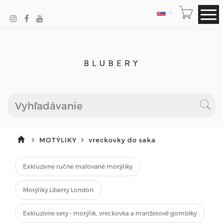
JAZYK
MOTÝLIKY
vreckovky do saka
Exkluzívne ručne maľované motýliky
Motýliky Liberty London
Exkluzívne sety - motýlik, vreckovka a manžetové gombíky