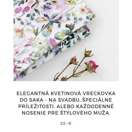
ELEGANTNÁ KVETINOVÁ VRECKOVKA
DO SAKA - NA SVADBU, ŠPECIÁLNE
PRÍLEŽITOSTI, ALEBO KAŽDODENNÉ
NOSENIE PRE ŠTÝLOVÉHO MUŽA.
23,-€