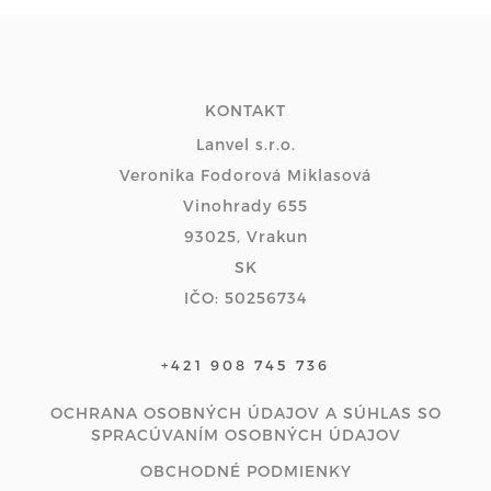
KONTAKT
Lanvel s.r.o.
Veronika Fodorová Miklasová
Vinohrady 655
93025, Vrakun
SK
IČO: 50256734
+421 908 745 736
OCHRANA OSOBNÝCH ÚDAJOV A SÚHLAS SO
SPRACÚVANÍM OSOBNÝCH ÚDAJOV
OBCHODNÉ PODMIENKY