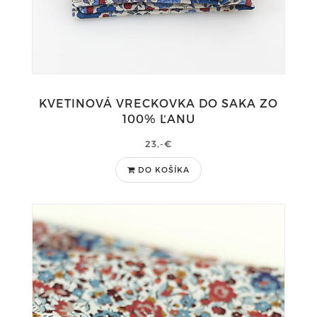
KVETINOVÁ VRECKOVKA DO SAKA ZO
100% ĽANU
23,-€
DO KOŠÍKA