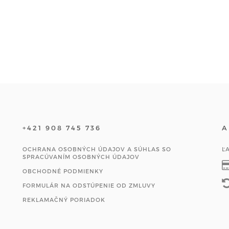
+421 908 745 736
A
OCHRANA OSOBNÝCH ÚDAJOV A SÚHLAS SO
Ľ
SPRACÚVANÍM OSOBNÝCH ÚDAJOV
OBCHODNÉ PODMIENKY
FORMULÁR NA ODSTÚPENIE OD ZMLUVY
REKLAMAČNÝ PORIADOK