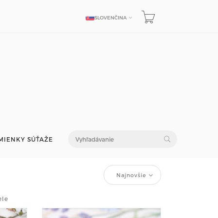
SLOVENČINA
JAZYK
MIENKY SÚŤAŽE
Najnovšie
ele