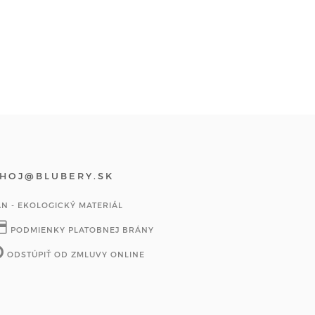
HOJ@BLUBERY.SK
AN - EKOLOGICKÝ MATERIÁL
PODMIENKY PLATOBNEJ BRÁNY
ODSTÚPIŤ OD ZMLUVY ONLINE