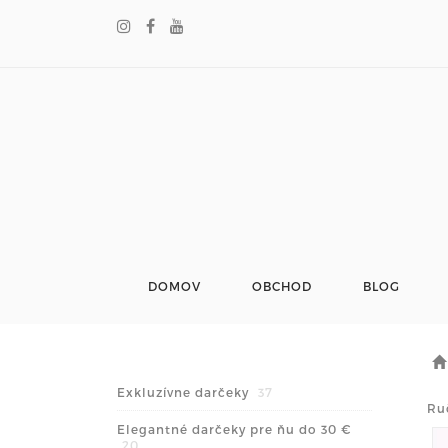
DOMOV
OBCHOD
BLOG
Exkluzívne darčeky
37
Ru
Elegantné darčeky pre ňu do 30 €
20