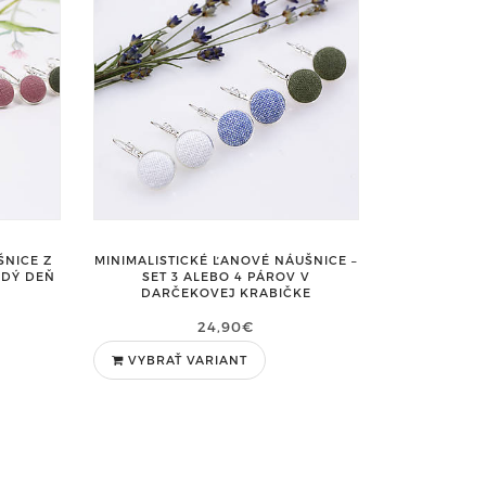
ŠNICE Z
MINIMALISTICKÉ ĽANOVÉ NÁUŠNICE –
ŽDÝ DEŇ
SET 3 ALEBO 4 PÁROV V
DARČEKOVEJ KRABIČKE
24,90€
VYBRAŤ VARIANT