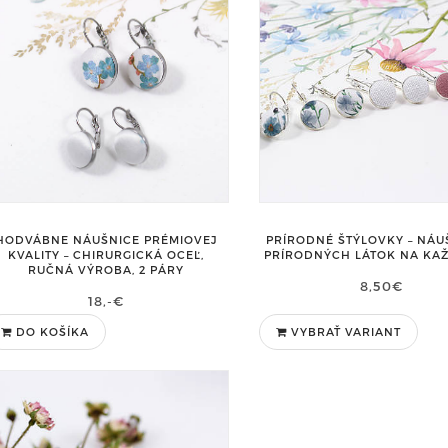
HODVÁBNE NÁUŠNICE PRÉMIOVEJ
PRÍRODNÉ ŠTÝLOVKY – NÁU
KVALITY – CHIRURGICKÁ OCEĽ,
PRÍRODNÝCH LÁTOK NA KA
RUČNÁ VÝROBA, 2 PÁRY
8,50€
18,-€
DO KOŠÍKA
VYBRAŤ VARIANT