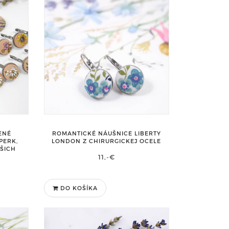
ENÉ
ROMANTICKÉ NÁUŠNICE LIBERTY
PERK,
LONDON Z CHIRURGICKEJ OCELE
AŠICH
11,-€
DO KOŠÍKA