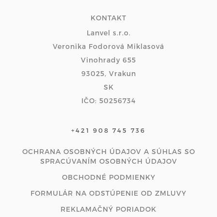
KONTAKT
Lanvel s.r.o.
Veronika Fodorová Miklasová
Vinohrady 655
93025, Vrakun
SK
IČO: 50256734
+421 908 745 736
OCHRANA OSOBNÝCH ÚDAJOV A SÚHLAS SO
SPRACÚVANÍM OSOBNÝCH ÚDAJOV
OBCHODNÉ PODMIENKY
FORMULÁR NA ODSTÚPENIE OD ZMLUVY
REKLAMAČNÝ PORIADOK