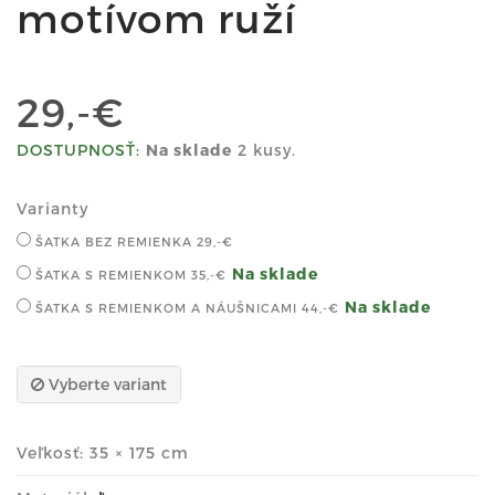
motívom ruží
29,-€
DOSTUPNOSŤ:
Na sklade
2 kusy.
Varianty
ŠATKA BEZ REMIENKA
29,-€
Na sklade
ŠATKA S REMIENKOM
35,-€
Na sklade
ŠATKA S REMIENKOM A NÁUŠNICAMI
44,-€
Vyberte variant
Veľkosť: 35 × 175 cm