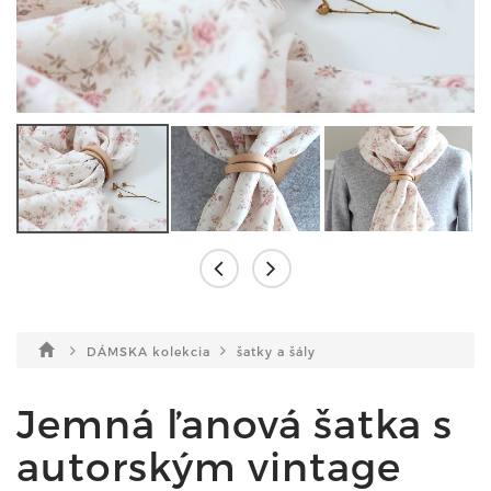
DÁMSKA kolekcia
šatky a šály
Jemná ľanová šatka s
autorským vintage