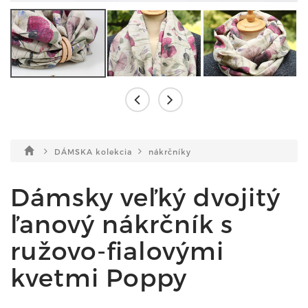
DÁMSKA kolekcia
nákrčníky
Dámsky veľký dvojitý
ľanový nákrčník s
ružovo-fialovými
kvetmi Poppy