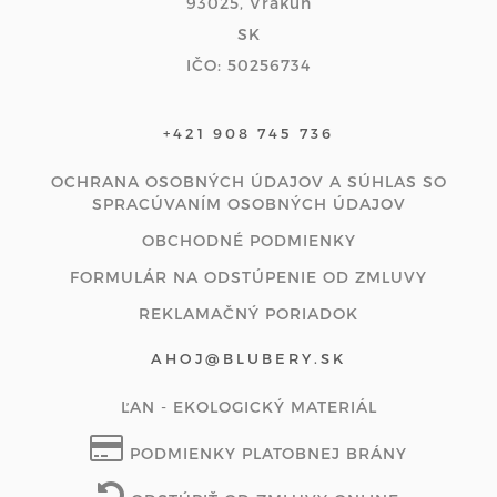
93025, Vrakun
SK
IČO: 50256734
+421 908 745 736
OCHRANA OSOBNÝCH ÚDAJOV A SÚHLAS SO
SPRACÚVANÍM OSOBNÝCH ÚDAJOV
OBCHODNÉ PODMIENKY
FORMULÁR NA ODSTÚPENIE OD ZMLUVY
REKLAMAČNÝ PORIADOK
AHOJ@BLUBERY.SK
ĽAN - EKOLOGICKÝ MATERIÁL
PODMIENKY PLATOBNEJ BRÁNY