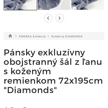
PÁNSKA kolekcia
Kolekcia DIAMONDS
Pánsky exkluzívny
obojstranný šál z ľanu
s koženým
remienkom 72x195cm
"Diamonds"