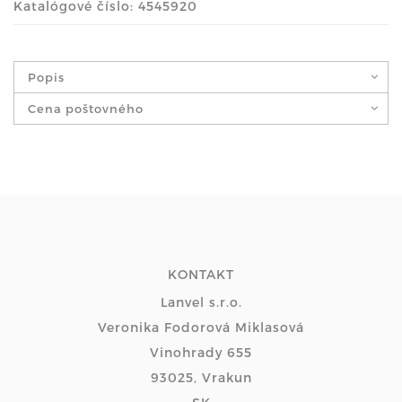
Katalógové číslo: 4545920
Popis
Cena poštovného
KONTAKT
Lanvel s.r.o.
Veronika Fodorová Miklasová
Vinohrady 655
93025, Vrakun