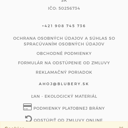
SK
IČO: 50256734
+421 908 745 736
OCHRANA OSOBNÝCH ÚDAJOV A SÚHLAS SO
SPRACÚVANÍM OSOBNÝCH ÚDAJOV
OBCHODNÉ PODMIENKY
FORMULÁR NA ODSTÚPENIE OD ZMLUVY
REKLAMAČNÝ PORIADOK
AHOJ@BLUBERY.SK
ĽAN - EKOLOGICKÝ MATERIÁL
PODMIENKY PLATOBNEJ BRÁNY
ODSTÚPIŤ OD ZMLUVY ONLINE