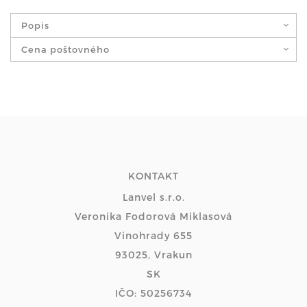
Popis
Cena poštovného
KONTAKT
Lanvel s.r.o.
Veronika Fodorová Miklasová
Vinohrady 655
93025, Vrakun
SK
IČO: 50256734