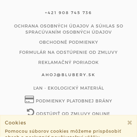
+421 908 745 736
OCHRANA OSOBNÝCH ÚDAJOV A SÚHLAS SO
SPRACÚVANÍM OSOBNÝCH ÚDAJOV
OBCHODNÉ PODMIENKY
FORMULÁR NA ODSTÚPENIE OD ZMLUVY
REKLAMAČNÝ PORIADOK
AHOJ@BLUBERY.SK
ĽAN - EKOLOGICKÝ MATERIÁL
PODMIENKY PLATOBNEJ BRÁNY
ODSTÚPIŤ OD ZMLUVY ONLINE
Cookies
Pomocou súborov cookies môžeme prispôsobiť