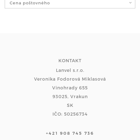
Cena poštovného
KONTAKT
Lanvel s.r.o.
Veronika Fodorová Miklasová
Vinohrady 655
93025, Vrakun
SK
IČO: 50256734
+421 908 745 736