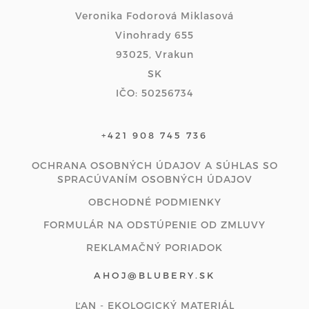
Veronika Fodorová Miklasová
Vinohrady 655
93025, Vrakun
SK
IČO: 50256734
+421 908 745 736
OCHRANA OSOBNÝCH ÚDAJOV A SÚHLAS SO
SPRACÚVANÍM OSOBNÝCH ÚDAJOV
OBCHODNÉ PODMIENKY
FORMULÁR NA ODSTÚPENIE OD ZMLUVY
REKLAMAČNÝ PORIADOK
AHOJ@BLUBERY.SK
ĽAN - EKOLOGICKÝ MATERIÁL