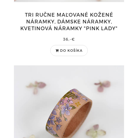
TRI RUČNE MAĽOVANÉ KOŽENÉ
NÁRAMKY, DÁMSKE NÁRAMKY,
KVETINOVÁ NÁRAMKY "PINK LADY"
36,-€
DO KOŠÍKA