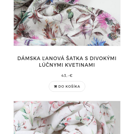
DÁMSKA ĽANOVÁ ŠATKA S DIVOKÝMI
LÚČNYMI KVETINAMI
43,-€
DO KOŠÍKA