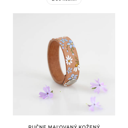
RUČNE MAĽOVANÝ KOŽENÝ