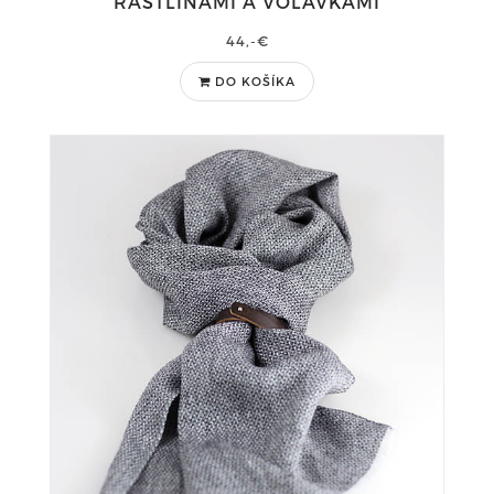
RASTLINAMI A VOLAVKAMI
44,-€
DO KOŠÍKA