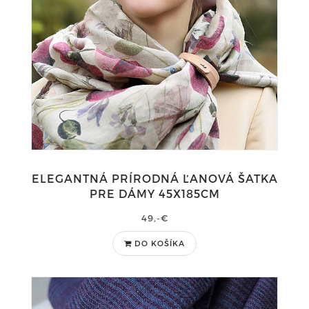
ELEGANTNÁ PRÍRODNÁ ĽANOVÁ ŠATKA
PRE DÁMY 45X185CM
49,-€
DO KOŠÍKA