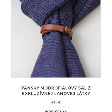
PÁNSKY MODROFIALOVÝ ŠÁL Z
EXKLUZÍVNEJ ĽANOVEJ LÁTKY
47,-€
DO KOŠÍKA