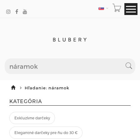
JAZYK
Hľadanie: náramok
KATEGÓRIA
Exkluzívne darčeky
Elegantné darčeky pre ňu do 30 €