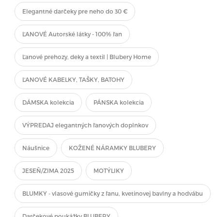
Elegantné darčeky pre neho do 30 €
ĽANOVÉ Autorské látky - 100% ľan
Ľanové prehozy, deky a textil | Blubery Home
ĽANOVÉ KABELKY, TAŠKY, BATOHY
DÁMSKA kolekcia
PÁNSKA kolekcia
VÝPREDAJ elegantných ľanových doplnkov
Náušnice
KOŽENÉ NÁRAMKY BLUBERY
JESEŇ/ZIMA 2025
MOTÝLIKY
BLUMKY - vlasové gumičky z ľanu, kvetinovej bavlny a hodvábu
Darčekové poukážky BLUBERY