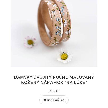
DÁMSKY DVOJITÝ RUČNE MAĽOVANÝ
KOŽENÝ NÁRAMOK "NA LÚKE"
32,-€
DO KOŠÍKA