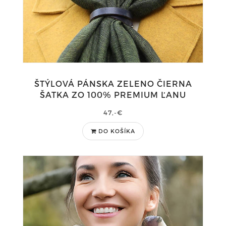
ŠTÝLOVÁ PÁNSKA ZELENO ČIERNA
ŠATKA ZO 100% PREMIUM ĽANU
47,-€
DO KOŠÍKA