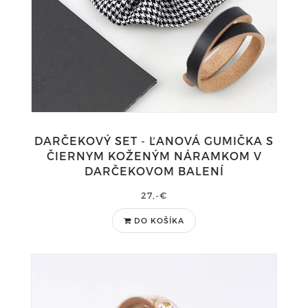
DARČEKOVÝ SET - ĽANOVÁ GUMIČKA S
ČIERNYM KOŽENÝM NÁRAMKOM V
DARČEKOVOM BALENÍ
27,-€
DO KOŠÍKA