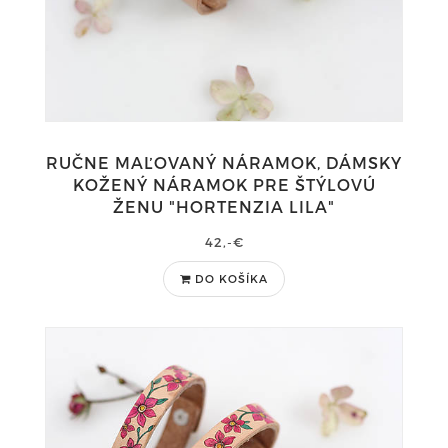
RUČNE MAĽOVANÝ NÁRAMOK, DÁMSKY
KOŽENÝ NÁRAMOK PRE ŠTÝLOVÚ
ŽENU "HORTENZIA LILA"
42,-€
DO KOŠÍKA