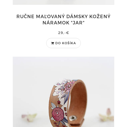
RUČNE MAĽOVANÝ DÁMSKY KOŽENÝ
NÁRAMOK "JAR"
29,-€
DO KOŠÍKA