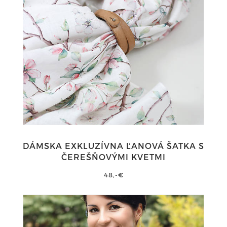
DÁMSKA EXKLUZÍVNA ĽANOVÁ ŠATKA S
ČEREŠŇOVÝMI KVETMI
48,-€