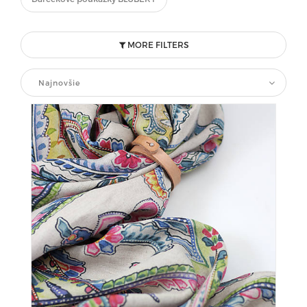
MORE FILTERS
Najnovšie