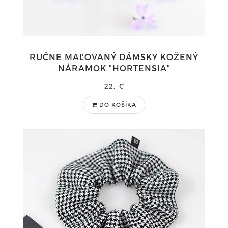
RUČNE MAĽOVANÝ DÁMSKY KOŽENÝ
NÁRAMOK "HORTENSIA"
22,-€
DO KOŠÍKA