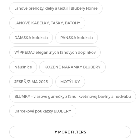
Ľanové prehozy, deky a textil | Blubery Home
ĽANOVÉ KABELKY, TAŠKY, BATOHY
DÁMSKA kolekcia
PÁNSKA kolekcia
VÝPREDAJ elegantných ľanových doplnkov
Náušnice
KOŽENÉ NÁRAMKY BLUBERY
JESEŇ/ZIMA 2025
MOTÝLIKY
BLUMKY - vlasové gumičky z ľanu, kvetinovej bavlny a hodvábu
Darčekové poukážky BLUBERY
MORE FILTERS