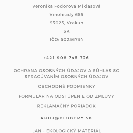
Veronika Fodorová Miklasová
Vinohrady 655
93025, Vrakun
SK
IČO: 50256734
+421 908 745 736
OCHRANA OSOBNÝCH ÚDAJOV A SÚHLAS SO
SPRACÚVANÍM OSOBNÝCH ÚDAJOV
OBCHODNÉ PODMIENKY
FORMULÁR NA ODSTÚPENIE OD ZMLUVY
REKLAMAČNÝ PORIADOK
AHOJ@BLUBERY.SK
ĽAN - EKOLOGICKÝ MATERIÁL