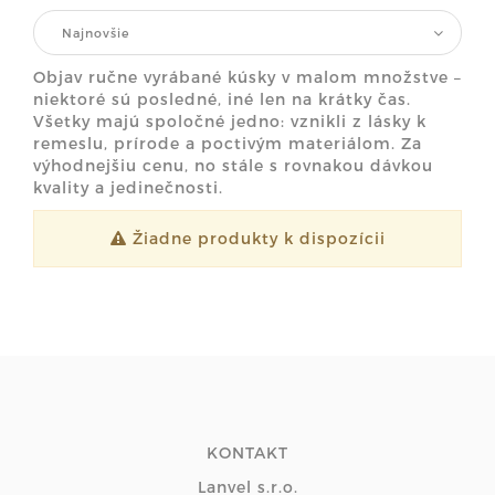
Najnovšie
Objav ručne vyrábané kúsky v malom množstve –
niektoré sú posledné, iné len na krátky čas.
Všetky majú spoločné jedno: vznikli z lásky k
remeslu, prírode a poctivým materiálom. Za
výhodnejšiu cenu, no stále s rovnakou dávkou
kvality a jedinečnosti.
Žiadne produkty k dispozícii
KONTAKT
Lanvel s.r.o.